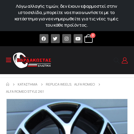
Λόγω αλλαγής τιμών, δεν έχουν εφαρμοστεί στην
ιστοσελίδα, μπορείτε να επικοινωνήσετε με το
κατάστημα για να ενημερωθείτε για τις νέες τιμές
του κάθε προϊόντος.
0
ΚΑΤΆΣΤΗΜΑ
REPLICA WEELS
,
ALFA ROMEO
ALFA ROMEO STYLE 261