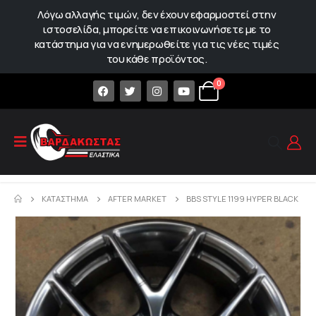
Λόγω αλλαγής τιμών, δεν έχουν εφαρμοστεί στην
ιστοσελίδα, μπορείτε να επικοινωνήσετε με το
κατάστημα για να ενημερωθείτε για τις νέες τιμές
του κάθε προϊόντος.
0
ΚΑΤΆΣΤΗΜΑ
AFTER MARKET
BBS STYLE 1199 HYPER BLACK