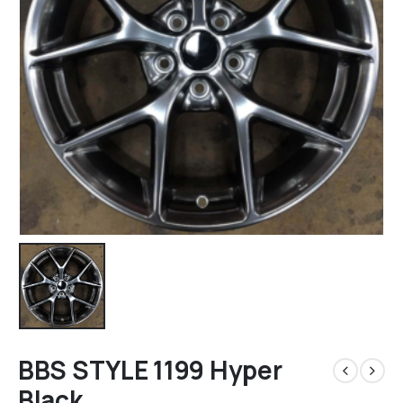
BBS STYLE 1199 Hyper
Black