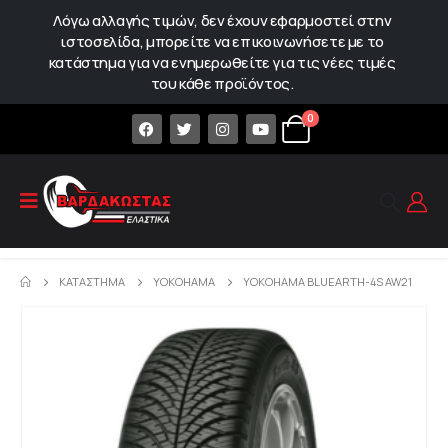
Λόγω αλλαγής τιμών, δεν έχουν εφαρμοστεί στην
ιστοσελίδα, μπορείτε να επικοινωνήσετε με το
κατάστημα για να ενημερωθείτε για τις νέες τιμές
του κάθε προϊόντος.
0
ΚΑΤΆΣΤΗΜΑ
YOKOHAMA
YOKOHAMA BLUEARTH-4S AW21