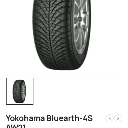
Yokohama Bluearth-4S
AW21