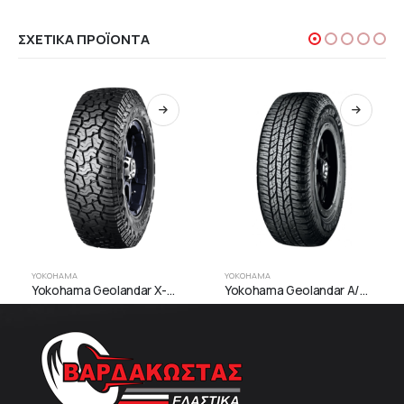
ΣΧΕΤΙΚΆ ΠΡΟΪΌΝΤΑ
YOKOHAMA
YOKOHAMA
Yokohama Geolandar X-AT (G016)
Yokohama Geolandar A/T (G015)