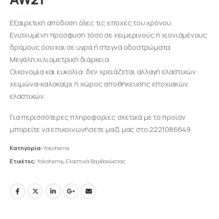
Εξαιρετική απόδοση όλες τις εποχές του χρόνου.
Ενισχυμένη πρόσφυση τόσο σε χειμερινούς ή χιονισμένους
δρόμους όσο και σε υγρά ή στεγνά οδοστρώματα.
Μεγάλη χιλιομετρική διάρκεια.
Οικονομία και ευκολία: δεν χρειάζεται αλλαγή ελαστικών
χειμώνα-καλοκαίρι ή χώρος αποθήκευσης εποχιακών
ελαστικών.
Για περισσότερες πληροφορίες σχετικά με το προϊόν
μπορείτε να επικοινωνήσετε μαζί μας στο 2221086649.
Κατηγορία:
Yokohama
Ετικέτες:
Yokohama
,
Ελαστικά Βαρδακώστας