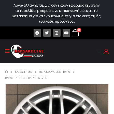
Λόγω αλλαγής τιμών, δεν έχουν εφαρμοστεί στην
ιστοσελίδα, μπορείτε να επικοινωνήσετε με το
κατάστημα για να ενημερωθείτε για τις νέες τιμές
του κάθε προϊόντος.
0
ΚΑΤΆΣΤΗΜΑ
REPLICA WEELS
,
BMW
BMW STYLE 269 HYPER SILVER