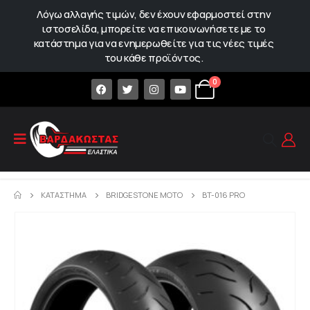
Λόγω αλλαγής τιμών, δεν έχουν εφαρμοστεί στην
ιστοσελίδα, μπορείτε να επικοινωνήσετε με το
κατάστημα για να ενημερωθείτε για τις νέες τιμές
του κάθε προϊόντος.
0
ΚΑΤΆΣΤΗΜΑ
BRIDGESTONE MOTO
BT-016 PRO