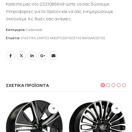
Καλέστε μας στο 2221086649 ώστε να σας δώσουμε
πληροφορίες για το προϊόν και να σας ενημερώσουμε
σχετικά με τις δικές σας ανάγκες.
Κατηγορία:
Carbonado
Ετικέτα:
ΕΛΑΣΤΙΚΑ ΖΑΝΤΕΣ ΑΜΟΡΤΙΣΕΡ ΚΩΣΤΑΣ ΒΑΡΔΑΚΩΣΤΑΣ
ΣΧΕΤΙΚΆ ΠΡΟΪΌΝΤΑ