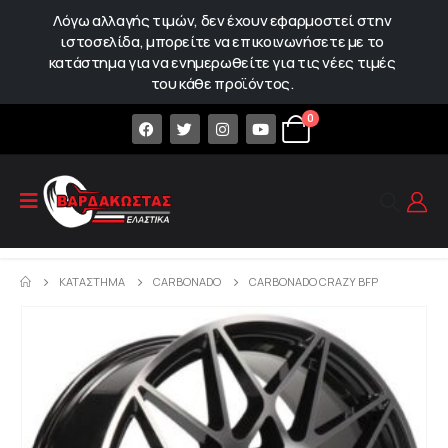
Λόγω αλλαγής τιμών, δεν έχουν εφαρμοστεί στην
ιστοσελίδα, μπορείτε να επικοινωνήσετε με το
κατάστημα για να ενημερωθείτε για τις νέες τιμές
του κάθε προϊόντος.
0
ΚΑΤΆΣΤΗΜΑ
CARBONADO
CARBONADO CRAZY BFP