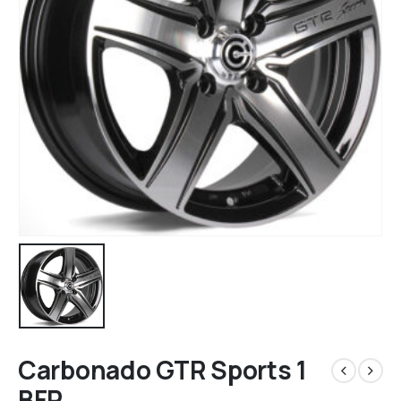
Carbonado GTR Sports 1
BFP