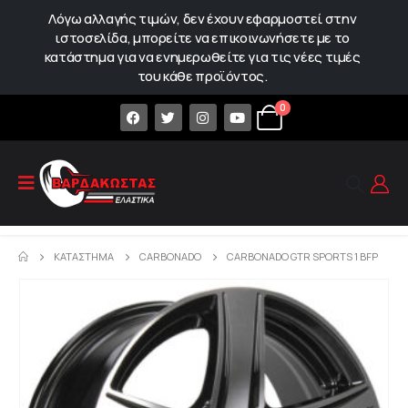
Λόγω αλλαγής τιμών, δεν έχουν εφαρμοστεί στην
ιστοσελίδα, μπορείτε να επικοινωνήσετε με το
κατάστημα για να ενημερωθείτε για τις νέες τιμές
του κάθε προϊόντος.
0
ΚΑΤΆΣΤΗΜΑ
CARBONADO
CARBONADO GTR SPORTS 1 BFP