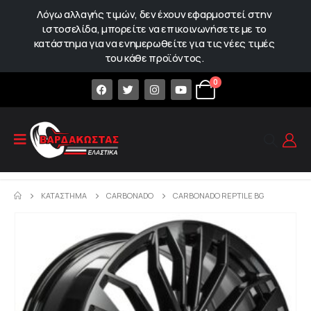
Λόγω αλλαγής τιμών, δεν έχουν εφαρμοστεί στην
ιστοσελίδα, μπορείτε να επικοινωνήσετε με το
κατάστημα για να ενημερωθείτε για τις νέες τιμές
του κάθε προϊόντος.
0
ΚΑΤΆΣΤΗΜΑ
CARBONADO
CARBONADO REPTILE BG