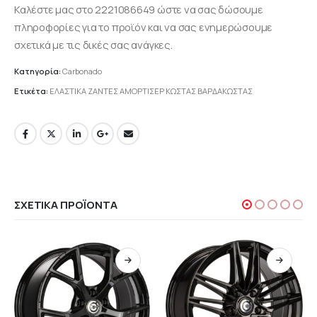
Καλέστε μας στο 2221086649 ώστε να σας δώσουμε
πληροφορίες για το προϊόν και να σας ενημερώσουμε
σχετικά με τις δικές σας ανάγκες.
Κατηγορία:
Carbonado
Ετικέτα:
ΕΛΑΣΤΙΚΑ ΖΑΝΤΕΣ ΑΜΟΡΤΙΣΕΡ ΚΩΣΤΑΣ ΒΑΡΔΑΚΩΣΤΑΣ
ΣΧΕΤΙΚΆ ΠΡΟΪΌΝΤΑ