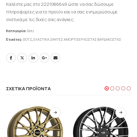
Καλέστε μας στο 2221086649 ώστε να σας δώσουμε
πληροφορίες για το προϊόν και να σας ενημερώσουμε
σχετικά με τις δικές σας ανάγκες.
Κατηγορία:
Dotz
Ετικέτες:
DOTZ
,
ΕΛΑΣΤΙΚΑ ΖΑΝΤΕΣ ΑΜΟΡΤΙΣΕΡ ΚΩΣΤΑΣ ΒΑΡΔΑΚΩΣΤΑΣ
ΣΧΕΤΙΚΆ ΠΡΟΪΌΝΤΑ