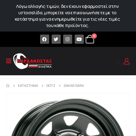
Λόγω αλλαγής τιμών, δεν έχουν εφαρμοστεί στην
ιστοσελίδα, μπορείτε να επικοινωνήσετε με το
κατάστημα για να ενημερωθείτε για τις νέες τιμές
του κάθε προϊόντος.
0
ΚΑΤΆΣΤΗΜΑ
DOTZ
DAKAR DARK