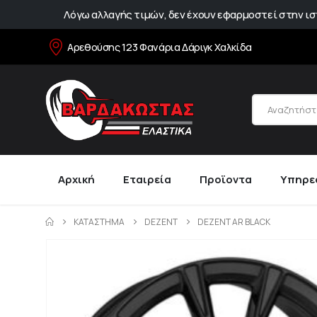
Λόγω αλλαγής τιμών, δεν έχουν εφαρμοστεί στην ιστ
Αρεθούσης 123 Φανάρια Δάριγκ Χαλκίδα
Αρχική
Εταιρεία
Προϊοντα
Υπηρε
ΚΑΤΆΣΤΗΜΑ
DEZENT
DEZENT AR BLACK