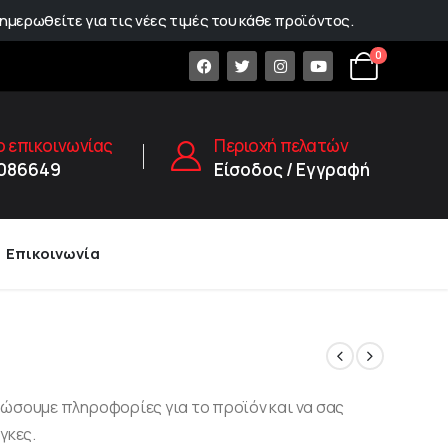
ημερωθείτε για τις νέες τιμές του κάθε προϊόντος.
0
 επικοινωνίας
Περιοχή πελατών
1086649
Είσοδος / Εγγραφή
Επικοινωνία
δώσουμε πληροφορίες για το προϊόν και να σας
γκες.