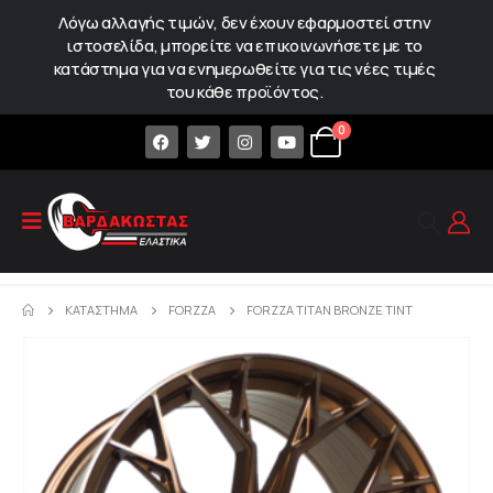
Λόγω αλλαγής τιμών, δεν έχουν εφαρμοστεί στην
ιστοσελίδα, μπορείτε να επικοινωνήσετε με το
κατάστημα για να ενημερωθείτε για τις νέες τιμές
του κάθε προϊόντος.
0
ΚΑΤΆΣΤΗΜΑ
FORZZA
FORZZA TITAN BRONZE TINT