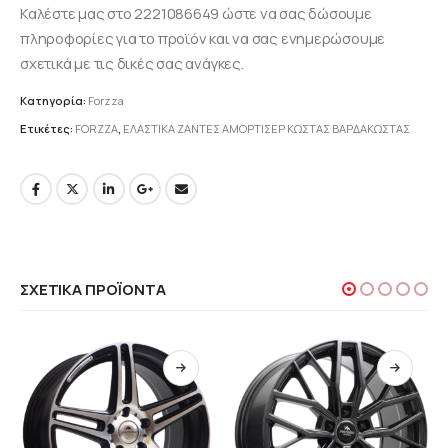
Καλέστε μας στο 2221086649 ώστε να σας δώσουμε
πληροφορίες για το προϊόν και να σας ενημερώσουμε
σχετικά με τις δικές σας ανάγκες.
Κατηγορία:
Forzza
Ετικέτες:
FORZZA
,
ΕΛΑΣΤΙΚΑ ΖΑΝΤΕΣ ΑΜΟΡΤΙΣΕΡ ΚΩΣΤΑΣ ΒΑΡΔΑΚΩΣΤΑΣ
ΣΧΕΤΙΚΆ ΠΡΟΪΌΝΤΑ