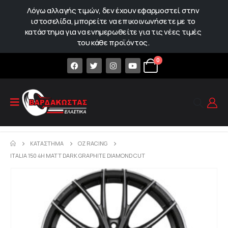
Λόγω αλλαγής τιμών, δεν έχουν εφαρμοστεί στην
ιστοσελίδα, μπορείτε να επικοινωνήσετε με το
κατάστημα για να ενημερωθείτε για τις νέες τιμές
του κάθε προϊόντος.
0
ΚΑΤΆΣΤΗΜΑ
OZ RACING
ITALIA 150 4H MATT DARK GRAPHITE DIAMOND CUT