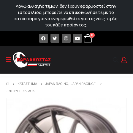
Λόγω αλλαγής τιμών, δεν έχουν εφαρμοστεί στην
ιστοσελίδα, μπορείτε να επικοινωνήσετε με το
κατάστημα για να ενημερωθείτε για τις νέες τιμές
του κάθε προϊόντος.
0
ΚΑΤΆΣΤΗΜΑ
JAPAN RACING
,
JAPAN RACING 11
JR11 HYPER BLACK