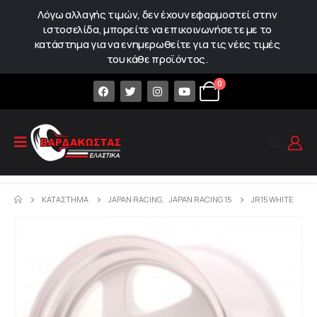
Λόγω αλλαγής τιμών, δεν έχουν εφαρμοστεί στην
ιστοσελίδα, μπορείτε να επικοινωνήσετε με το
κατάστημα για να ενημερωθείτε για τις νέες τιμές
του κάθε προϊόντος.
0
ΚΑΤΆΣΤΗΜΑ
JAPAN RACING
,
JAPAN RACING 15
JR15 WHITE