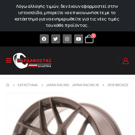
Λόγω αλλαγής τιμών, δεν έχουν εφαρμοστεί στην
ιστοσελίδα, μπορείτε να επικοινωνήσετε με το
κατάστημα για να ενημερωθείτε για τις νέες τιμές
του κάθε προϊόντος.
0
ΚΑΤΆΣΤΗΜΑ
JAPAN RACING
,
JAPAN RACING 18
JR18 BRONZE