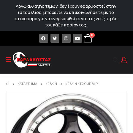
Λόγω αλλαγής τιμών, δεν έχουν εφαρμοστεί στην
ιστοσελίδα, μπορείτε να επικοινωνήσετε με το
κατάστημα για να ενημερωθείτε για τις νέες τιμές
του κάθε προϊόντος.
0
ΚΑΤΆΣΤΗΜΑ
KESKIN
KESKIN KT2 CUP BLP