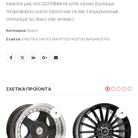
Καλέστε μας στο 2221086649 ώστε να σας δώσουμε
πληροφορίες για το προϊόν και να σας ενημερώσουμε
σχετικά με τις δικές σας ανάγκες.
Κατηγορία:
Keskin
Ετικέτα:
ΕΛΑΣΤΙΚΑ ΖΑΝΤΕΣ ΑΜΟΡΤΙΣΕΡ ΚΩΣΤΑΣ ΒΑΡΔΑΚΩΣΤΑΣ
ΣΧΕΤΙΚΆ ΠΡΟΪΌΝΤΑ