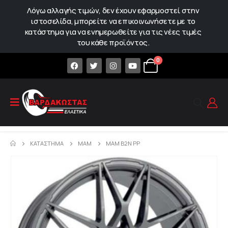
Λόγω αλλαγής τιμών, δεν έχουν εφαρμοστεί στην
ιστοσελίδα, μπορείτε να επικοινωνήσετε με το
κατάστημα για να ενημερωθείτε για τις νέες τιμές
του κάθε προϊόντος.
0
ΚΑΤΆΣΤΗΜΑ
MAM
MAM B2N PP