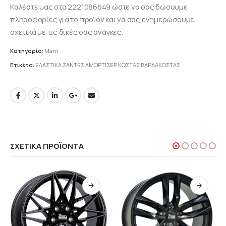
Καλέστε μας στο 2221086649 ώστε να σας δώσουμε
πληροφορίες για το προϊόν και να σας ενημερώσουμε
σχετικά με τις δικές σας ανάγκες.
Κατηγορία:
Mam
Ετικέτα:
ΕΛΑΣΤΙΚΑ ΖΑΝΤΕΣ ΑΜΟΡΤΙΣΕΡ ΚΩΣΤΑΣ ΒΑΡΔΑΚΩΣΤΑΣ
ΣΧΕΤΙΚΆ ΠΡΟΪΌΝΤΑ