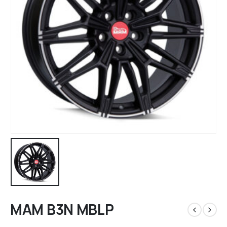
MAM B3N MBLP