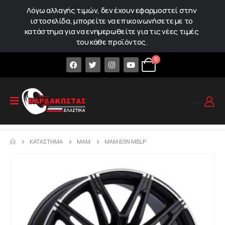
Λόγω αλλαγής τιμών, δεν έχουν εφαρμοστεί στην
ιστοσελίδα, μπορείτε να επικοινωνήσετε με το
κατάστημα για να ενημερωθείτε για τις νέες τιμές
του κάθε προϊόντος.
0
ΚΑΤΆΣΤΗΜΑ
MAM
MAM B3N MBLP