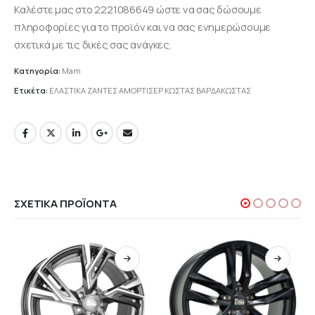
Καλέστε μας στο 2221086649 ώστε να σας δώσουμε
πληροφορίες για το προϊόν και να σας ενημερώσουμε
σχετικά με τις δικές σας ανάγκες.
Κατηγορία:
Mam
Ετικέτα:
ΕΛΑΣΤΙΚΑ ΖΑΝΤΕΣ ΑΜΟΡΤΙΣΕΡ ΚΩΣΤΑΣ ΒΑΡΔΑΚΩΣΤΑΣ
ΣΧΕΤΙΚΆ ΠΡΟΪΌΝΤΑ