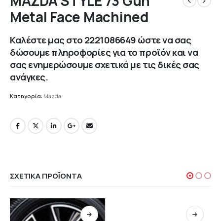
MAZDA STYLE 73 Gun
Metal Face Machined
Καλέστε μας στο
2221086649
ώστε να σας
δώσουμε πληροφορίες για το προϊόν και να
σας ενημερώσουμε σχετικά με τις δικές σας
ανάγκες.
Κατηγορία:
Mazda
ΣΧΕΤΙΚΆ ΠΡΟΪΌΝΤΑ