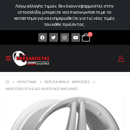
Λόγω αλλαγής τιμών, δεν έχουν εφαρμοστεί στην
ιστοσελίδα, μπορείτε να επικοινωνήσετε με το
κατάστημα για να ενημερωθείτε για τις νέες τιμές
του κάθε προϊόντος.
0
ΚΑΤΆΣΤΗΜΑ
REPLICA WEELS
,
MERCEDES
MERCEDES STYLE 443 SILVER FACE MACHINED