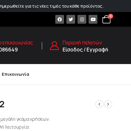
ημερωθείτε για τις νέες τιμές του κάθε προϊόντος.
0
 επικοινωνίας
Περιοχή πελατών
1086649
Είσοδος / Εγγραφή
Επικοινωνία
2
 μεγάλη γκάμα χρήσεων.
ή λειτουργία.