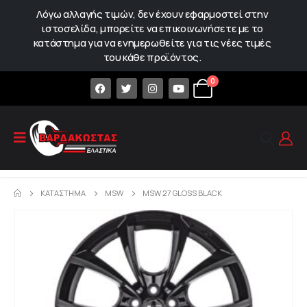
Λόγω αλλαγής τιμών, δεν έχουν εφαρμοστεί στην
ιστοσελίδα, μπορείτε να επικοινωνήσετε με το
κατάστημα για να ενημερωθείτε για τις νέες τιμές
του κάθε προϊόντος.
0
ΚΑΤΆΣΤΗΜΑ
MSW
MSW 27 GLOSS BLACK