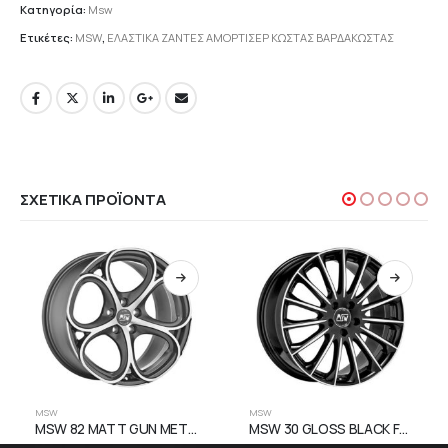
Κατηγορία:
Msw
Ετικέτες:
MSW
,
ΕΛΑΣΤΙΚΑ ΖΑΝΤΕΣ ΑΜΟΡΤΙΣΕΡ ΚΩΣΤΑΣ ΒΑΡΔΑΚΩΣΤΑΣ
ΣΧΕΤΙΚΆ ΠΡΟΪΌΝΤΑ
MSW
MSW
MSW 82 MATT GUN METAL FULL POLISHED
MSW 30 GLOSS BLACK FULL POLISHED