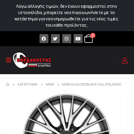
Λόγω αλλαγής τιμών, δεν έχουν εφαρμοστεί στην
ιστοσελίδα, μπορείτε να επικοινωνήσετε με το
κατάστημα για να ενημερωθείτε για τις νέες τιμές
του κάθε προϊόντος.
0
ΚΑΤΆΣΤΗΜΑ
MSW
MSW 44 GLOSS BLACK FULL POLISHED