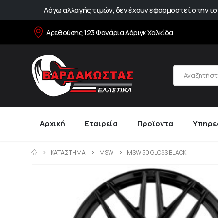
Λόγω αλλαγής τιμών, δεν έχουν εφαρμοστεί στην ιστ
Αρεθούσης 123 Φανάρια Δάριγκ Χαλκίδα
Αρχική
Εταιρεία
Προϊοντα
Υπηρε
ΚΑΤΆΣΤΗΜΑ
MSW
MSW 50 GLOSS BLACK