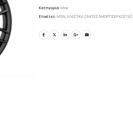
Κατηγορία:
Msw
Ετικέτες:
MSW
,
ΕΛΑΣΤΙΚΑ ΖΑΝΤΕΣ ΑΜΟΡΤΙΣΕΡ ΚΩΣΤΑ