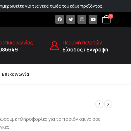
ημερωθείτε για τις νέες τιμές του κάθε προϊόντος.
0
 επικοινωνίας
Περιοχή πελατών
1086649
Είσοδος / Εγγραφή
Επικοινωνία
δώσουμε πληροφορίες για το προϊόν και να σας
γκες.