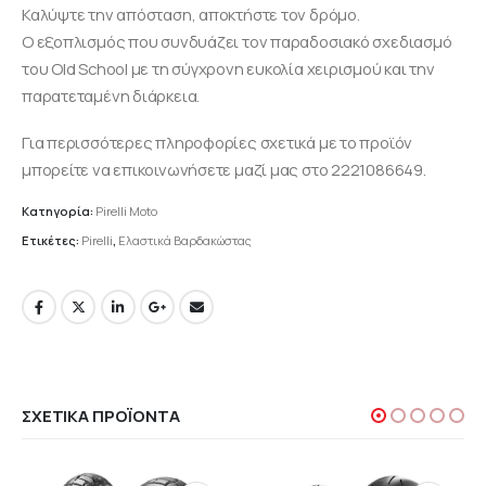
Καλύψτε την απόσταση, αποκτήστε τον δρόμο.
Ο εξοπλισμός που συνδυάζει τον παραδοσιακό σχεδιασμό
του Old School με τη σύγχρονη ευκολία χειρισμού και την
παρατεταμένη διάρκεια.
Για περισσότερες πληροφορίες σχετικά με το προϊόν
μπορείτε να επικοινωνήσετε μαζί μας στο 2221086649.
Κατηγορία:
Pirelli Moto
Ετικέτες:
Pirelli
,
Ελαστικά Βαρδακώστας
ΣΧΕΤΙΚΆ ΠΡΟΪΌΝΤΑ