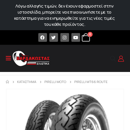
Λόγω αλλαγής τιμών, δεν έχουν εφαρμοστεί στην
ιστοσελίδα, μπορείτε να επικοινωνήσετε με το
κατάστημα για να ενημερωθείτε για τις νέες τιμές
του κάθε προϊόντος.
0
ΚΑΤΆΣΤΗΜΑ
PIRELLI MOTO
PIRELLI MT66 ROUTE