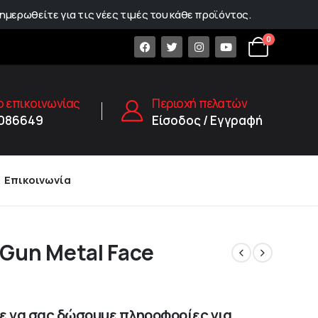
ημερωθείτε για τις νέες τιμές του κάθε προϊόντος.
0
 επικοινωνίας
Περιοχή πελατών
1086649
Είσοδος / Εγγραφή
Επικοινωνία
Gun Metal Face
 να σας δώσουμε πληροφορίες για