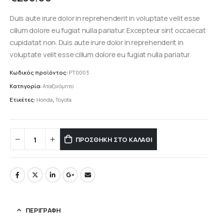
Duis aute irure dolor in reprehenderit in voluptate velit esse
cillum dolore eu fugiat nulla pariatur. Excepteur sint occaecat
cupidatat non. Duis aute irure dolor in reprehenderit in
voluptate velit esse cillum dolore eu fugiat nulla pariatur.
Κωδικός προϊόντος:
PT0003
Κατηγορία:
Αταξινόμητο
Ετικέτες:
Honda
,
Toyota
ΠΡΟΣΘΉΚΗ ΣΤΟ ΚΑΛΆΘΙ
ΠΕΡΙΓΡΑΦΉ