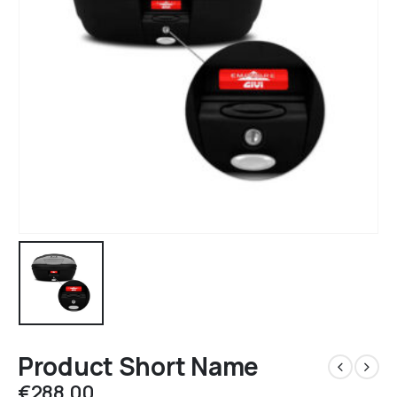
Product Short Name
€
288.00