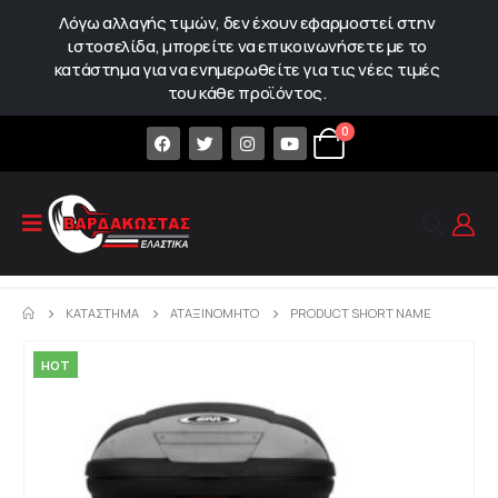
Λόγω αλλαγής τιμών, δεν έχουν εφαρμοστεί στην
ιστοσελίδα, μπορείτε να επικοινωνήσετε με το
κατάστημα για να ενημερωθείτε για τις νέες τιμές
του κάθε προϊόντος.
0
ΚΑΤΆΣΤΗΜΑ
ΑΤΑΞΙΝΌΜΗΤΟ
PRODUCT SHORT NAME
HOT