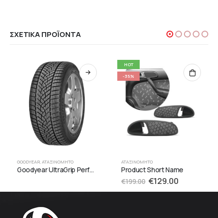
ΣΧΕΤΙΚΆ ΠΡΟΪΌΝΤΑ
HOT
-35%
GOODYEAR
,
ΑΤΑΞΙΝΌΜΗΤΟ
ΑΤΑΞΙΝΌΜΗΤΟ
Goodyear UltraGrip Performance+ SUV
Product Short Name
€
129.00
€
199.00