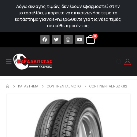
Λόγω αλλαγής τιμών, δεν έχουν εφαρμοστεί στην
ιστοσελίδα, μπορείτε να επικοινωνήσετε με το
κατάστημα για να ενημερωθείτε για τις νέες τιμές
του κάθε προϊόντος.
0
ΚΑΤΆΣΤΗΜΑ
CONTINENTAL MOTO
CONTINENTAL RB2 K112