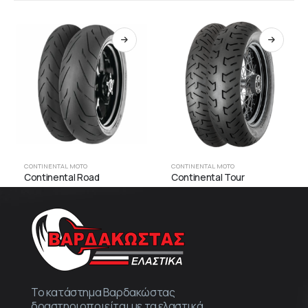
CONTINENTAL MOTO
CONTINENTAL MOTO
Continental Road
Continental Tour
Το κατάστημα Βαρδακώστας
δραστηριοποιείται με τα ελαστικά