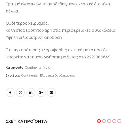
Γραμμή ελαστικών με αποδεδειγμένο, κλασικό διαμήκη
πέλμα.
Ουδέτερος χειρισμός.
Καλή σταθερότητα χάρη στις περιφερειακές αυλακώσεις.
Υψηλή χιλιομετρική απόδοση.
Για περισσότερες πληροφορίες σχετικά με το προϊόν
μπορείτε να επικοινωνήσετε μαζί μας στο 2221086649.
Κατηγορία:
Continental Moto
Ετικέτες:
Continental
,
Ελαστικά Βαρδακώστας
ΣΧΕΤΙΚΆ ΠΡΟΪΌΝΤΑ