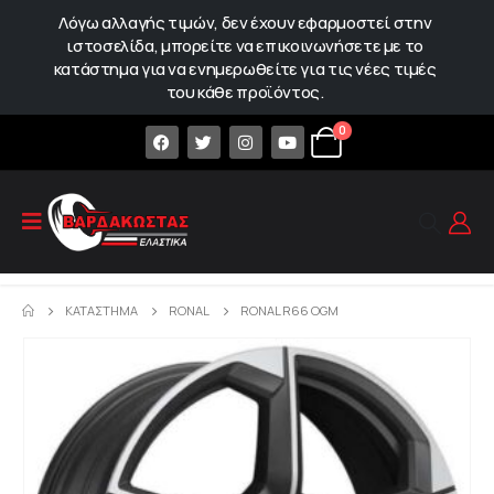
Λόγω αλλαγής τιμών, δεν έχουν εφαρμοστεί στην
ιστοσελίδα, μπορείτε να επικοινωνήσετε με το
κατάστημα για να ενημερωθείτε για τις νέες τιμές
του κάθε προϊόντος.
0
ΚΑΤΆΣΤΗΜΑ
RONAL
RONAL R66 OGM