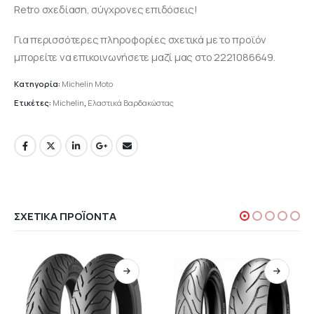
Retro σχεδίαση, σύγχρονες επιδόσεις!
Για περισσότερες πληροφορίες σχετικά με το προϊόν
μπορείτε να επικοινωνήσετε μαζί μας στο 2221086649.
Κατηγορία:
Michelin Moto
Ετικέτες:
Michelin
,
Ελαστικά Βαρδακώστας
ΣΧΕΤΙΚΆ ΠΡΟΪΌΝΤΑ