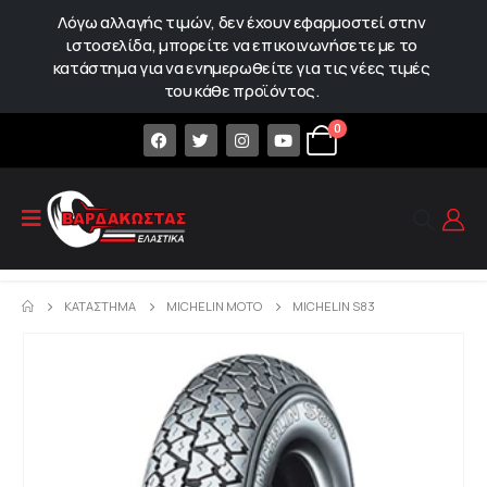
Λόγω αλλαγής τιμών, δεν έχουν εφαρμοστεί στην
ιστοσελίδα, μπορείτε να επικοινωνήσετε με το
κατάστημα για να ενημερωθείτε για τις νέες τιμές
του κάθε προϊόντος.
0
ΚΑΤΆΣΤΗΜΑ
MICHELIN MOTO
MICHELIN S83