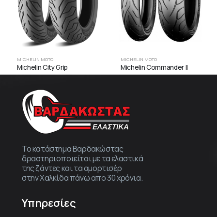
MICHELIN MOTO
MICHELIN MOTO
Michelin City Grip
Michelin Commander II
Το κατάστημα Βαρδακώστας
δραστηριοποιείται με τα ελαστικά
της ζάντες και τα αμορτισέρ
στην Χαλκίδα πάνω απο 30 χρόνια.
Υπηρεσίες