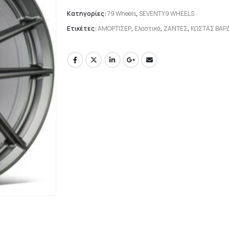
Κατηγορίες:
79 Wheels
,
SEVENTY9 WHEELS
Ετικέτες:
ΑΜΟΡΤΙΣΕΡ
,
Ελαστικά
,
ΖΑΝΤΕΣ
,
ΚΩΣΤΑΣ ΒΑΡ