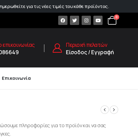
ημερωθείτε για τις νέες τιμές του κάθε προϊόντος.
0
 επικοινωνίας
Περιοχή πελατών
1086649
Είσοδος / Εγγραφή
Επικοινωνία
δώσουμε πληροφορίες για το προϊόν και να σας
γκες.