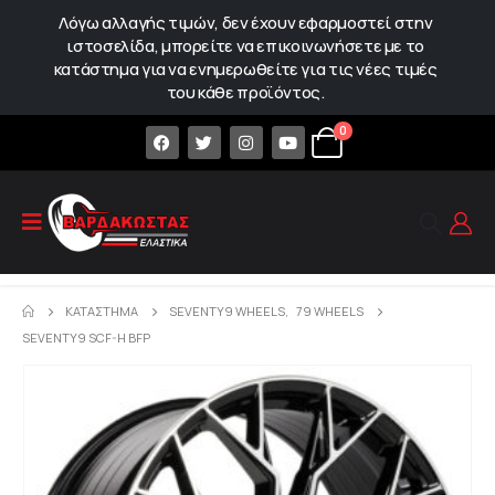
Λόγω αλλαγής τιμών, δεν έχουν εφαρμοστεί στην
ιστοσελίδα, μπορείτε να επικοινωνήσετε με το
κατάστημα για να ενημερωθείτε για τις νέες τιμές
του κάθε προϊόντος.
0
ΚΑΤΆΣΤΗΜΑ
SEVENTY9 WHEELS
,
79 WHEELS
SEVENTY9 SCF-H BFP