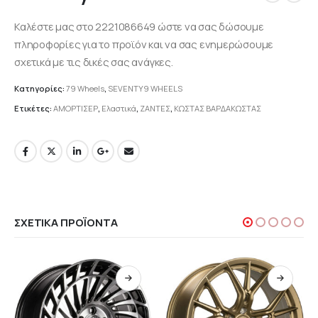
Καλέστε μας στο 2221086649 ώστε να σας δώσουμε
πληροφορίες για το προϊόν και να σας ενημερώσουμε
σχετικά με τις δικές σας ανάγκες.
Κατηγορίες:
79 Wheels
,
SEVENTY9 WHEELS
Ετικέτες:
ΑΜΟΡΤΙΣΕΡ
,
Ελαστικά
,
ΖΑΝΤΕΣ
,
ΚΩΣΤΑΣ ΒΑΡΔΑΚΩΣΤΑΣ
ΣΧΕΤΙΚΆ ΠΡΟΪΌΝΤΑ