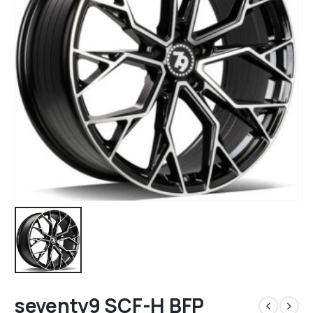
seventy9 SCF-H BFP