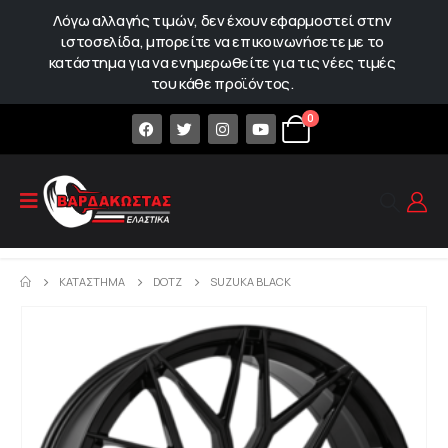
Λόγω αλλαγής τιμών, δεν έχουν εφαρμοστεί στην
ιστοσελίδα, μπορείτε να επικοινωνήσετε με το
κατάστημα για να ενημερωθείτε για τις νέες τιμές
του κάθε προϊόντος.
0
ΚΑΤΆΣΤΗΜΑ
DOTZ
SUZUKA BLACK