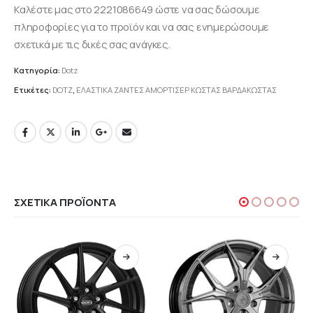
Καλέστε μας στο 2221086649 ώστε να σας δώσουμε
πληροφορίες για το προϊόν και να σας ενημερώσουμε
σχετικά με τις δικές σας ανάγκες.
Κατηγορία:
Dotz
Ετικέτες:
DOTZ
,
ΕΛΑΣΤΙΚΑ ΖΑΝΤΕΣ ΑΜΟΡΤΙΣΕΡ ΚΩΣΤΑΣ ΒΑΡΔΑΚΩΣΤΑΣ
ΣΧΕΤΙΚΆ ΠΡΟΪΌΝΤΑ