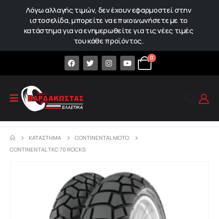
Λόγω αλλαγής τιμών, δεν έχουν εφαρμοστεί στην
ιστοσελίδα, μπορείτε να επικοινωνήσετε με το
κατάστημα για να ενημερωθείτε για τις νέες τιμές
του κάθε προϊόντος.
0
ΚΑΤΆΣΤΗΜΑ
CONTINENTAL MOTO
CONTINENTAL TKC 70 ROCKS