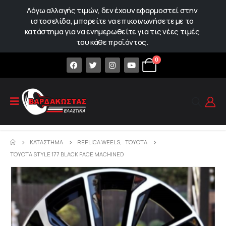
Λόγω αλλαγής τιμών, δεν έχουν εφαρμοστεί στην
ιστοσελίδα, μπορείτε να επικοινωνήσετε με το
κατάστημα για να ενημερωθείτε για τις νέες τιμές
του κάθε προϊόντος.
0
ΚΑΤΆΣΤΗΜΑ
REPLICA WEELS
,
TOYOTA
TOYOTA STYLE 177 BLACK FACE MACHINED