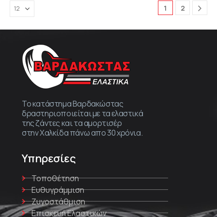
1
2
Το κατάστημα Βαρδακώστας
δραστηριοποιείται με τα ελαστικά
της ζάντες και τα αμορτισέρ
στην Χαλκίδα πάνω απο 30 χρόνια.
Υπηρεσίες
Τοποθέτηση
Ευθυγράμμιση
Ζυγοστάθμιση
Επισκευή Ελαστικών