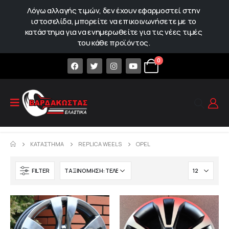
Λόγω αλλαγής τιμών, δεν έχουν εφαρμοστεί στην
ιστοσελίδα, μπορείτε να επικοινωνήσετε με το
κατάστημα για να ενημερωθείτε για τις νέες τιμές
του κάθε προϊόντος.
0
ΚΑΤΆΣΤΗΜΑ
REPLICA WEELS
OPEL
FILTER