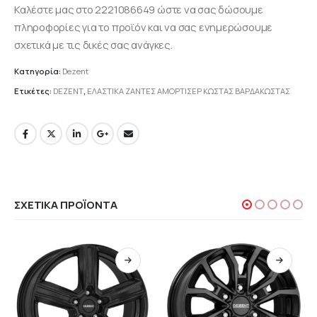
Καλέστε μας στο 2221086649 ώστε να σας δώσουμε
πληροφορίες για το προϊόν και να σας ενημερώσουμε
σχετικά με τις δικές σας ανάγκες.
Κατηγορία:
Dezent
Ετικέτες:
DEZENT
,
ΕΛΑΣΤΙΚΑ ΖΑΝΤΕΣ ΑΜΟΡΤΙΣΕΡ ΚΩΣΤΑΣ ΒΑΡΔΑΚΩΣΤΑΣ
ΣΧΕΤΙΚΆ ΠΡΟΪΌΝΤΑ