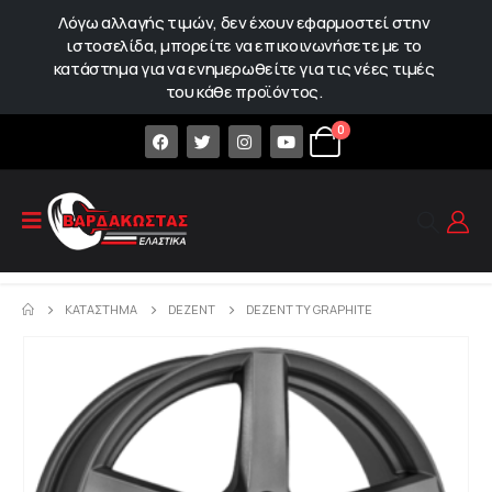
Λόγω αλλαγής τιμών, δεν έχουν εφαρμοστεί στην
ιστοσελίδα, μπορείτε να επικοινωνήσετε με το
κατάστημα για να ενημερωθείτε για τις νέες τιμές
του κάθε προϊόντος.
0
ΚΑΤΆΣΤΗΜΑ
DEZENT
DEZENT TY GRAPHITE