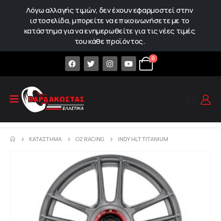
Λόγω αλλαγής τιμών, δεν έχουν εφαρμοστεί στην
ιστοσελίδα, μπορείτε να επικοινωνήσετε με το
κατάστημα για να ενημερωθείτε για τις νέες τιμές
του κάθε προϊόντος.
0
ΚΑΤΆΣΤΗΜΑ
OZ RACING
INDY HLT TITANIUM