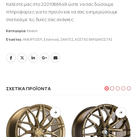
Καλέστε μας στο 2221086649 ώστε να σας δώσουμε
πληροφορίες για το προϊόν και να σας ενημερώσουμε
σχετικά με τις δικές σας ανάγκες.
Κατηγορία:
Keskin
Ετικέτες:
ΑΜΟΡΤΙΣΕΡ
,
Ελαστικά
,
ΖΑΝΤΕΣ
,
ΚΩΣΤΑΣ ΒΑΡΔΑΚΩΣΤΑΣ
ΣΧΕΤΙΚΆ ΠΡΟΪΌΝΤΑ