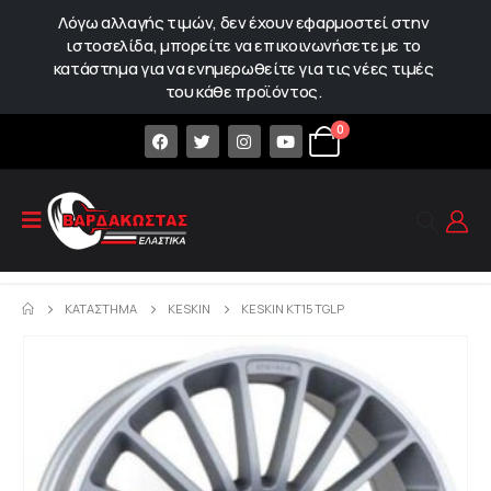
Λόγω αλλαγής τιμών, δεν έχουν εφαρμοστεί στην
ιστοσελίδα, μπορείτε να επικοινωνήσετε με το
κατάστημα για να ενημερωθείτε για τις νέες τιμές
του κάθε προϊόντος.
0
ΚΑΤΆΣΤΗΜΑ
KESKIN
KESKIN KT15 TGLP