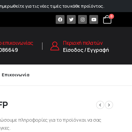
ημερωθείτε για τις νέες τιμές του κάθε προϊόντος.
0
 επικοινωνίας
Περιοχή πελατών
1086649
Είσοδος / Εγγραφή
Επικοινωνία
FP
δώσουμε πληροφορίες για το προϊόν και να σας
γκες.