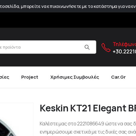
οσελίδα, μπορείτε να επικοινωνήσετε με το κατάστημα για να εν
Τηλέφωνο
+30.222
σίες
Project
Χρήσιμες Συμβουλές
Car.gr
Keskin KT21 Elegant B
Καλέστε μας στο 2221086649 ώστε να σας 
ενημερώσουμε σχετικά με τις δικές σας ανά