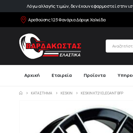
Λόγω αλλαγής τιμών, δεν έχουν εφαρμοστεί στην ιστ
Αρεθούσης 123 Φανάρια Δάριγκ Χαλκίδα
Αρχική
Εταιρεία
Προϊοντα
Υπηρε
ΚΑΤΆΣΤΗΜΑ
KESKIN
KESKIN KT21 ELEGANT BFP