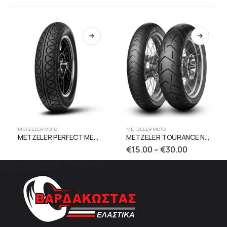
METZELER MOTO
METZELER MOTO
METZELER PERFECT ME77
METZELER TOURANCE NEXT 2
€
15.00
–
€
30.00