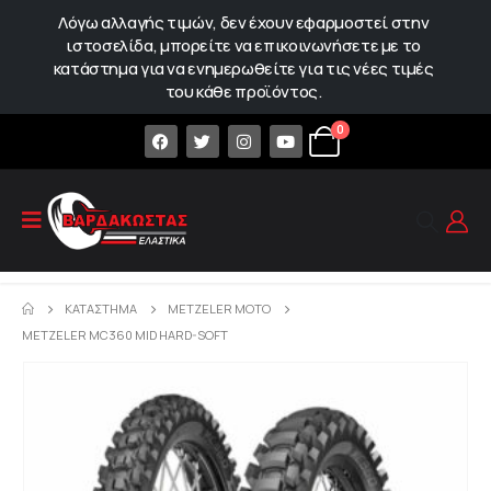
Λόγω αλλαγής τιμών, δεν έχουν εφαρμοστεί στην
ιστοσελίδα, μπορείτε να επικοινωνήσετε με το
κατάστημα για να ενημερωθείτε για τις νέες τιμές
του κάθε προϊόντος.
0
ΚΑΤΆΣΤΗΜΑ
METZELER MOTO
METZELER MC360 MID HARD-SOFT