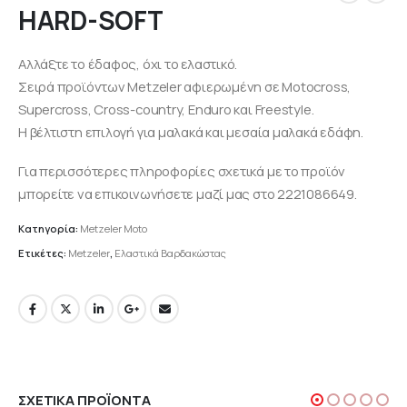
HARD-SOFT
Αλλάξτε το έδαφος, όχι το ελαστικό.
Σειρά προϊόντων Metzeler αφιερωμένη σε Motocross,
Supercross, Cross-country, Enduro και Freestyle.
Η βέλτιστη επιλογή για μαλακά και μεσαία μαλακά εδάφη.
Για περισσότερες πληροφορίες σχετικά με το προϊόν
μπορείτε να επικοινωνήσετε μαζί μας στο 2221086649.
Κατηγορία:
Metzeler Moto
Ετικέτες:
Metzeler
,
Ελαστικά Βαρδακώστας
ΣΧΕΤΙΚΆ ΠΡΟΪΌΝΤΑ