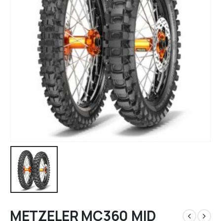
METZELER MC360 MID