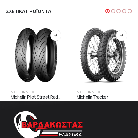
ΣΧΕΤΙΚΆ ΠΡΟΪΌΝΤΑ
MICHELIN MOTO
MICHELIN MOTO
Michelin Pilot Street Radial
Michelin Tracker