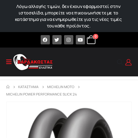
Λόγω αλλαγής τιμών, δεν έχουν εφαρμοστεί στην
ιστοσελίδα, μπορείτε να επικοινωνήσετε με το
κατάστημα για να ενημερωθείτε για τις νέες τιμές
του κάθε προϊόντος.
0
ΚΑΤΆΣΤΗΜΑ
MICHELIN MOTO
MICHELIN POWER PERFORMANCE SLICK 24