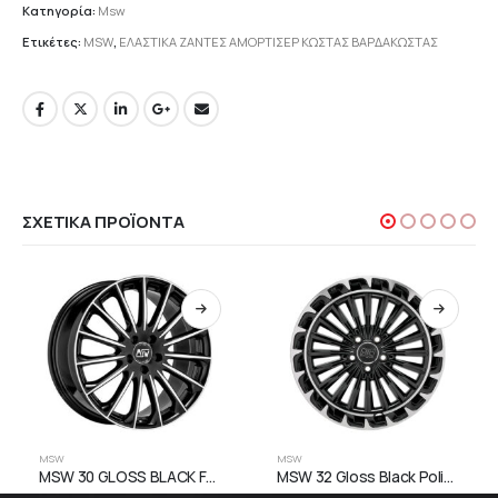
Κατηγορία:
Msw
Ετικέτες:
MSW
,
ΕΛΑΣΤΙΚΑ ΖΑΝΤΕΣ ΑΜΟΡΤΙΣΕΡ ΚΩΣΤΑΣ ΒΑΡΔΑΚΩΣΤΑΣ
ΣΧΕΤΙΚΆ ΠΡΟΪΌΝΤΑ
MSW
MSW
MSW 30 GLOSS BLACK FULL POLISHED
MSW 32 Gloss Black Polished Lip