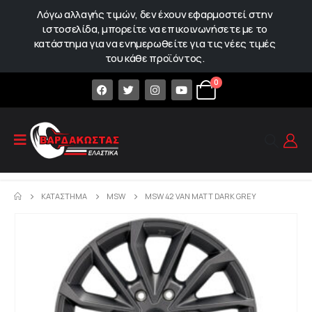
Λόγω αλλαγής τιμών, δεν έχουν εφαρμοστεί στην
ιστοσελίδα, μπορείτε να επικοινωνήσετε με το
κατάστημα για να ενημερωθείτε για τις νέες τιμές
του κάθε προϊόντος.
0
ΚΑΤΆΣΤΗΜΑ
MSW
MSW 42 VAN MATT DARK GREY