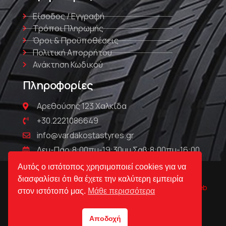
Είσοδος / Εγγραφή
Τρόποι Πληρωμής
Όροι & Προϋποθέσεις
Πολιτική Απορρήτου
Ανάκτηση Κωδικού
Πληροφορίες
Αρεθούσης 123 Χαλκίδα
+30.2221086649
info@vardakostastyres.gr
Δευ-Παρ:8:00πμ-19:30μμ Σαβ:8:00πμ-16:00
Αυτός ο ιστότοπος χρησιμοποιεί cookies για να
διασφαλίσει ότι θα έχετε την καλύτερη εμπειρία
© Βαρδακώστας | Ελαστικά & Ζάντες 2023 Powered by
Web
στον ιστότοπό μας.
Μάθε περισσότερα
Technical
Αποδοχή