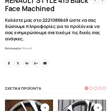
RENAULT STYLE 415 Black
Face Machined
Καλέστε μας στο
2221086649
ώστε να σας
δώσουμε πληροφορίες για το προϊόν και να
σας ενημερώσουμε σχετικά με τις δικές σας
ανάγκες.
Κατηγορία:
Renault
ΣΧΕΤΙΚΆ ΠΡΟΪΌΝΤΑ