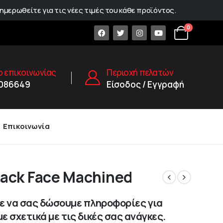
ημερωθείτε για τις νέες τιμές του κάθε προϊόντος.
0
 επικοινωνίας
Περιοχή πελατών
1086649
Είσοδος / Εγγραφή
Επικοινωνία
ack Face Machined
 να σας δώσουμε πληροφορίες για
ε σχετικά με τις δικές σας ανάγκες.