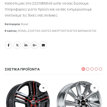
Καλέστε μας στο 2221086649 ώστε να σας δώσουμε
πληροφορίες για το προϊόν και να σας ενημερώσουμε
σχετικά με τις δικές σας ανάγκες.
Κατηγορία:
Ronal
Ετικέτες:
RONAL
,
ΕΛΑΣΤΙΚΑ ΖΑΝΤΕΣ ΑΜΟΡΤΙΣΕΡ ΚΩΣΤΑΣ ΒΑΡΔΑΚΩΣΤΑΣ
ΣΧΕΤΙΚΆ ΠΡΟΪΌΝΤΑ