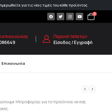
ημερωθείτε για τις νέες τιμές του κάθε προϊόντος.
0
 επικοινωνίας
Περιοχή πελατών
1086649
Είσοδος / Εγγραφή
Επικοινωνία
δώσουμε πληροφορίες για το προϊόν και να σας
γκες.