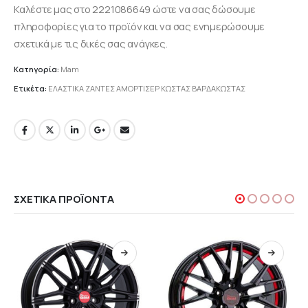
Καλέστε μας στο 2221086649 ώστε να σας δώσουμε
πληροφορίες για το προϊόν και να σας ενημερώσουμε
σχετικά με τις δικές σας ανάγκες.
Κατηγορία:
Mam
Ετικέτα:
ΕΛΑΣΤΙΚΑ ΖΑΝΤΕΣ ΑΜΟΡΤΙΣΕΡ ΚΩΣΤΑΣ ΒΑΡΔΑΚΩΣΤΑΣ
ΣΧΕΤΙΚΆ ΠΡΟΪΌΝΤΑ