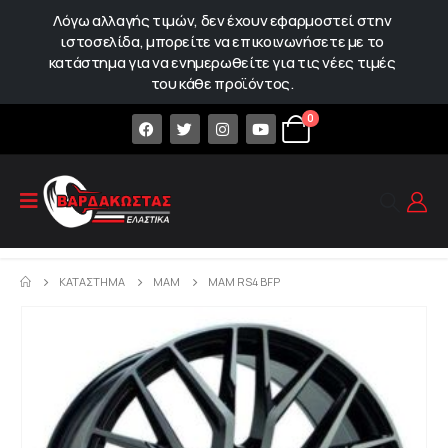
Λόγω αλλαγής τιμών, δεν έχουν εφαρμοστεί στην
ιστοσελίδα, μπορείτε να επικοινωνήσετε με το
κατάστημα για να ενημερωθείτε για τις νέες τιμές
του κάθε προϊόντος.
0
ΚΑΤΆΣΤΗΜΑ
MAM
MAM RS4 BFP